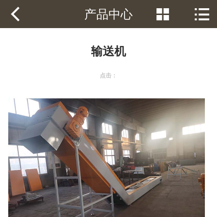
客服电话：



产品中心
网站首页
产品中心
输送机
解决方案
点击：
视频案例